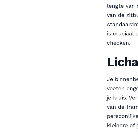
lengte van 
van de zitb
standaardm
is cruciaal
checken.
Lich
Je binnenbe
voeten onge
je kruis. V
van de fram
persoonlijke
kleinere of