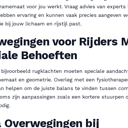
framemaat voor jou werkt. Vraag advies van experts 
 hebben ervaring en kunnen vaak precies aangeven 
 bij jouw lichaam en rijstijl past.
wegingen voor Rijders 
iale Behoeften
 bijvoorbeeld rugklachten moeten speciale aandac
emaat en geometrie. Overleg met een fysiotherape
kan helpen om de juiste balans te vinden tussen com
Soms zijn aanpassingen zoals een kortere stuurpen 
odig.
a Overwegingen bij