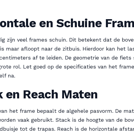
zontale en Schuine Fra
g zijn veel frames schuin. Dit betekent dat de bove
 is maar afloopt naar de zitbuis. Hierdoor kan het la
centimeters af te leiden. De geometrie van de fiets 
 grote rol. Let goed op de specificaties van het fra
elf na.
k en Reach Maten
van het frame bepaalt de algehele pasvorm. De mat
worden vaak gebruikt. Stack is de hoogte van de bo
dbuisje tot de trapas. Reach is de horizontale afst