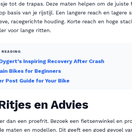
sje tot de trapas. Deze maten helpen om de juiste
op basis van je rijstijl. Een langere reach en lagere
eve, racegerichte houding. Korte reach en hoge stack
er voor lange ritten.
 READING
Dygert’s Inspiring Recovery After Crash
in Bikes for Beginners
r Post Guide for Your Bike
Ritjes en Advies
ter dan een proefrit. Bezoek een fietsenwinkel en pr
de maten en modellen. Dit geeft een goed gevoel va