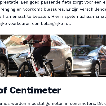
prestatie. Een goed passende fiets zorgt voor een ef
renging en voorkomt blessures. Er zijn verschillen
e framemaat te bepalen. Hierin spelen lichaamsmaten
ijke voorkeuren een belangrijke rol.
of Centimeter
ames worden meestal gemeten in centimeters. Dit 