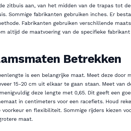
de zitbuis aan, van het midden van de trapas tot d
uis. Sommige fabrikanten gebruiken inches. Er best
ethode. Fabrikanten gebruiken verschillende maats
 om altijd de maatvoering van de specifieke fabrikant
aamsmaten Betrekken
enlengte is een belangrijke maat. Meet deze door m
veer 15-20 cm uit elkaar te gaan staan. Meet van d
ermenigvuldig deze lengte met 0,65. Dit geeft een goe
emaat in centimeters voor een racefiets. Houd rek
 voorkeur en flexibiliteit. Sommige rijders kiezen vo
 grotere maat.