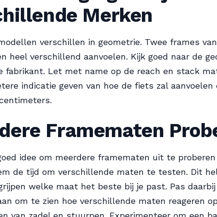
chillende Merken
odellen verschillen in geometrie. Twee frames van
 heel verschillend aanvoelen. Kijk goed naar de g
e fabrikant. Let met name op de reach en stack m
tere indicatie geven van hoe de fiets zal aanvoelen
centimeters.
dere Framematen Prob
goed idee om meerdere framematen uit te proberen 
eem de tijd om verschillende maten te testen. Dit h
grijpen welke maat het beste bij je past. Pas daarbij
aan om te zien hoe verschillende maten reageren o
en van zadel en stuurpen. Experimenteer om een ba