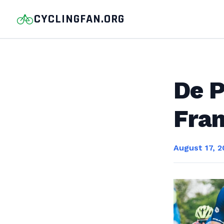
CYCLINGFAN.ORG
De P
Fra
August 17, 